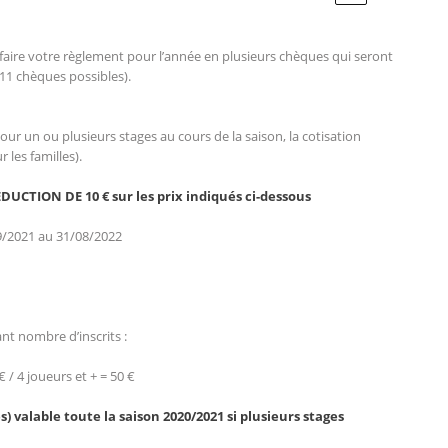
ire votre règlement pour l’année en plusieurs chèques qui seront
11 chèques possibles).
our un ou plusieurs stages au cours de la saison, la cotisation
 les familles).
DUCTION DE 10 € sur les prix indiqués ci-dessous
9/2021 au 31/08/2022
vant nombre d’inscrits :
€ / 4 joueurs et + = 50 €
s) valable toute la saison 2020/2021 si plusieurs stages