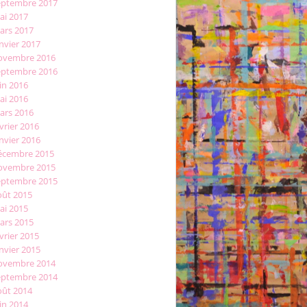
eptembre 2017
ai 2017
ars 2017
nvier 2017
ovembre 2016
eptembre 2016
in 2016
ai 2016
ars 2016
vrier 2016
nvier 2016
écembre 2015
ovembre 2015
eptembre 2015
oût 2015
ai 2015
ars 2015
vrier 2015
nvier 2015
ovembre 2014
eptembre 2014
oût 2014
in 2014