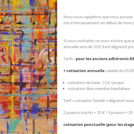
Nous vous rappelons que vous pouvez fa
mis à l’encaissement en début de mois (
Si vous souhaitez ne vous inscrire que p
annuelle sera de 10 € (tarif dégressif pour
Tarifs :
pour les anciens adhérents RE
+ cotisation annuelle
valable du 01/0
cotisation de base : 15 € /joueur
cotisation libre membre bienfaiteur
Tarif « cotisation famille » dégressif sui
2 joueurs inscrits = 25 € / 3 joueurs = 35 
cotisation ponctuelle (pour les stage