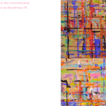
lux des commentaires
ite de WordPress-FR