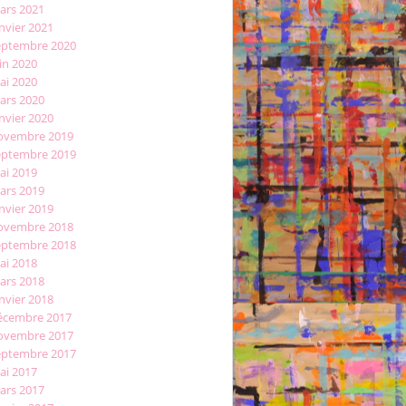
ars 2021
nvier 2021
eptembre 2020
in 2020
ai 2020
ars 2020
nvier 2020
ovembre 2019
eptembre 2019
ai 2019
ars 2019
nvier 2019
ovembre 2018
eptembre 2018
ai 2018
ars 2018
nvier 2018
écembre 2017
ovembre 2017
eptembre 2017
ai 2017
ars 2017