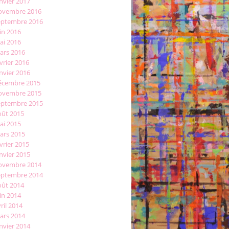
nvier 2017
ovembre 2016
eptembre 2016
in 2016
ai 2016
ars 2016
vrier 2016
nvier 2016
écembre 2015
ovembre 2015
eptembre 2015
oût 2015
ai 2015
ars 2015
vrier 2015
nvier 2015
ovembre 2014
eptembre 2014
oût 2014
in 2014
ril 2014
ars 2014
nvier 2014