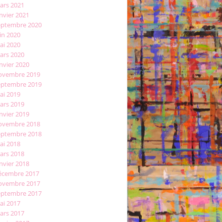
ars 2021
nvier 2021
eptembre 2020
in 2020
ai 2020
ars 2020
nvier 2020
ovembre 2019
eptembre 2019
ai 2019
ars 2019
nvier 2019
ovembre 2018
eptembre 2018
ai 2018
ars 2018
nvier 2018
écembre 2017
ovembre 2017
eptembre 2017
ai 2017
ars 2017