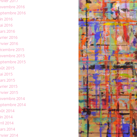
nvier 2017
ovembre 2016
eptembre 2016
in 2016
ai 2016
ars 2016
vrier 2016
nvier 2016
écembre 2015
ovembre 2015
eptembre 2015
oût 2015
ai 2015
ars 2015
vrier 2015
nvier 2015
ovembre 2014
eptembre 2014
oût 2014
in 2014
ril 2014
ars 2014
nvier 2014