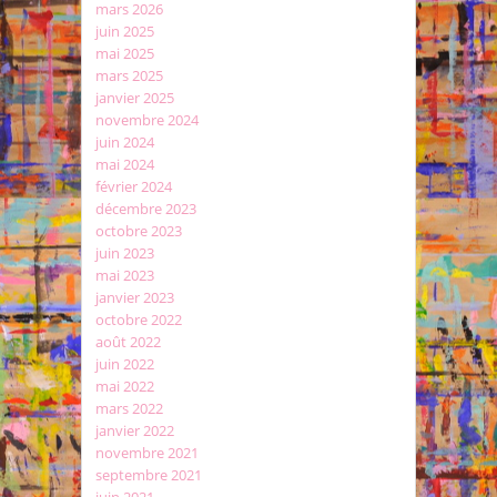
mars 2026
juin 2025
mai 2025
mars 2025
janvier 2025
novembre 2024
juin 2024
mai 2024
février 2024
décembre 2023
octobre 2023
juin 2023
mai 2023
janvier 2023
octobre 2022
août 2022
juin 2022
mai 2022
mars 2022
janvier 2022
novembre 2021
septembre 2021