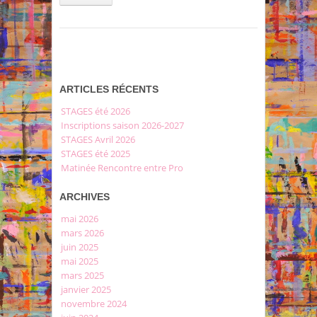
ARTICLES RÉCENTS
STAGES été 2026
Inscriptions saison 2026-2027
STAGES Avril 2026
STAGES été 2025
Matinée Rencontre entre Pro
ARCHIVES
mai 2026
mars 2026
juin 2025
mai 2025
mars 2025
janvier 2025
novembre 2024