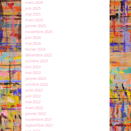
mars 2026
juin 2025
mai 2025
mars 2025
janvier 2025
novembre 2024
juin 2024
mai 2024
février 2024
décembre 2023
octobre 2023
juin 2023
mai 2023
janvier 2023
octobre 2022
août 2022
juin 2022
mai 2022
mars 2022
janvier 2022
novembre 2021
septembre 2021