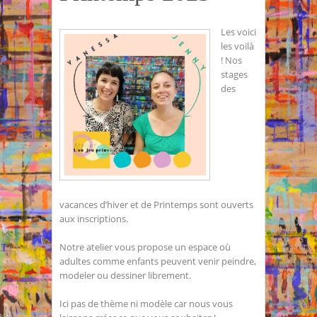
Les voici
les voilà
! Nos
stages
des
vacances d’hiver et de Printemps sont ouverts
aux inscriptions.
Notre atelier vous propose un espace où
adultes comme enfants peuvent venir peindre,
modeler ou dessiner librement.
Ici pas de thème ni modèle car nous vous