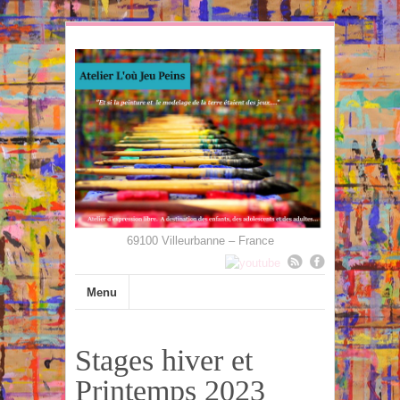
69100 Villeurbanne – France
Menu
Stages hiver et
Printemps 2023