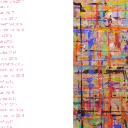
eptembre 2017
ai 2017
ars 2017
nvier 2017
ovembre 2016
eptembre 2016
in 2016
ai 2016
ars 2016
vrier 2016
nvier 2016
écembre 2015
ovembre 2015
eptembre 2015
oût 2015
ai 2015
ars 2015
vrier 2015
nvier 2015
ovembre 2014
eptembre 2014
oût 2014
in 2014