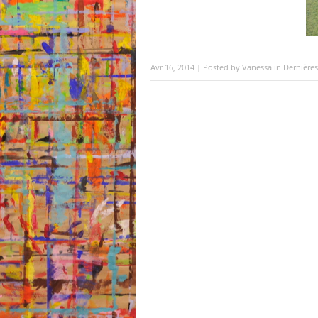
Avr 16, 2014 | Posted by
Vanessa
in
Dernières